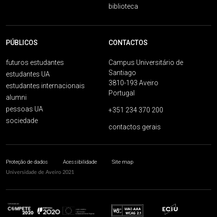
biblioteca
PÚBLICOS
CONTACTOS
futuros estudantes
Campus Universitário de
Santiago
estudantes UA
3810-193 Aveiro
estudantes internacionais
Portugal
alumni
pessoas UA
+351 234 370 200
sociedade
contactos gerais
Proteção de dados
Acessibilidade
Site map
Universidade de Aveiro 2021