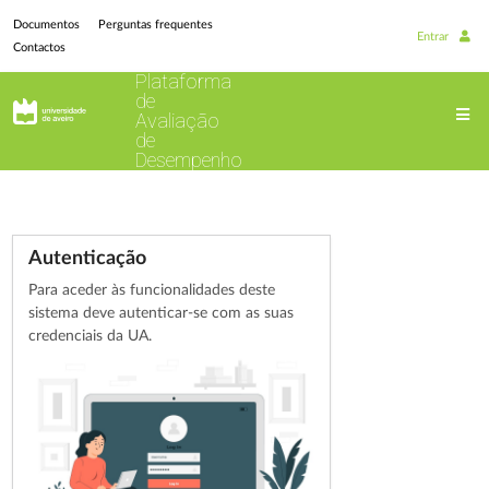
Documentos
Perguntas frequentes
Entrar
Contactos
Plataforma
de
Avaliação
de
Desempenho
Autenticação
Para aceder às funcionalidades deste
sistema deve autenticar-se com as suas
credenciais da UA.